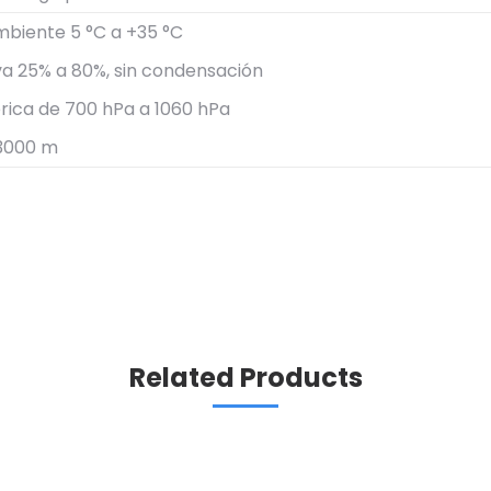
biente 5 °C a +35 °C
a 25% a 80%, sin condensación
rica de 700 hPa a 1060 hPa
 3000 m
Related Products