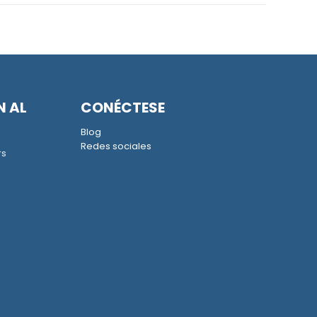
N AL
CONÉCTESE
Blog
Redes sociales
rs