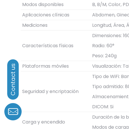
Modos disponibles
B, B/M, Color, PD
Aplicaciones clínicas
Abdomen, Gineco
Mediciones
Longitud, Área, 
Dimensiones: 16
Características físicas
Radio: 60°
Peso: 240g
Plataformas móviles
Visualización: T
Tipo de WiFi: Ba
Tipo admitido: 8
Seguridad y encriptación
Almacenamiento 
DICOM: Si
Duración de la b
Carga y encendido
Modos de carga