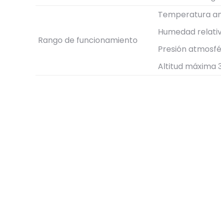
Temperatura am
Humedad relativ
Rango de funcionamiento
Presión atmosfé
Altitud máxima