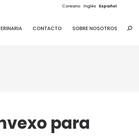
Coreano
Inglés
Español
ERINARIA
CONTACTO
SOBRE NOSOTROS
Busc
nvexo para