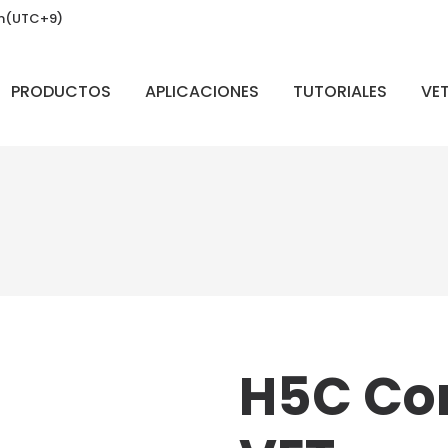
. m(UTC+9)
PRODUCTOS
APLICACIONES
TUTORIALES
VET
H5C Co