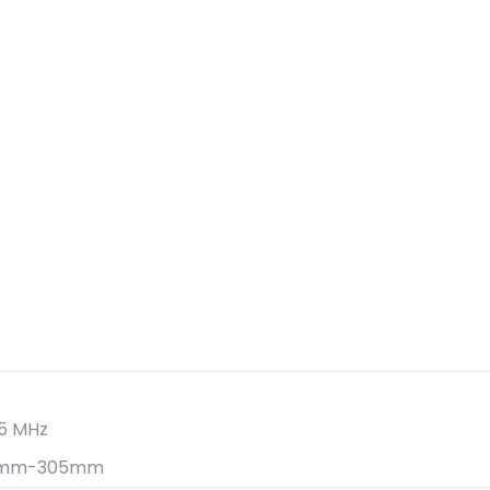
-5 MHz
90mm-305mm