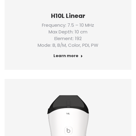
H10L Linear
Frequency: 7.5 – 10 MHz
Max Depth: 10 cm
Element: 192
Mode: B, B/M, Color, PDI, PW
Learn more