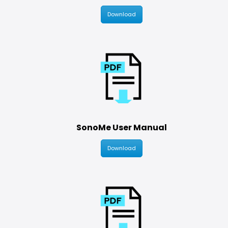
Download
SonoMe User Manual
Download