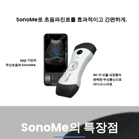
SonoMe로 초음파진료를 효과적이고 간편하게.
App 기반의
무선초음파 SonoMe,
Wi-Fi 모듈 내장형의
완벽한 무선통신으로
어디서나 바로
SonoMe의 특장점