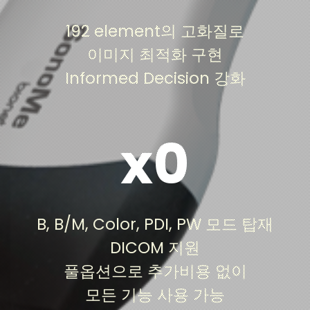
형 초음파 장비와 유사한 이미지 품질을 구현 저비
용, 고효율의 제품을 공급하여 기존 제약이 많았던
192 element의 고화질로
초음파 사용을 더욱 쉽고 간편하게 하여 초음파 적
이미지 최적화 구현
용 범위를 넓힙니다.
Informed Decision 강화
x0
B, B/M, Color, PDI, PW 모드 및 DICOM 지원 등
초음파 스캔에 필요한 기능이 추가비용 없이 포함
B, B/M, Color, PDI, PW 모드 탑재
되어 있어 초기 비용만으로도 제한 없이 모든 기능
을 사용할 수 있습니다.
DICOM 지원
풀옵션으로 추가비용 없이
모든 기능 사용 가능