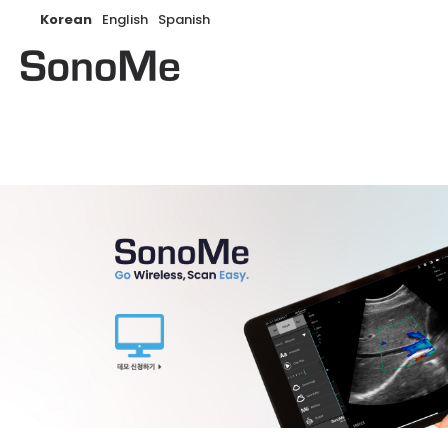
Korean
English
Spanish
Search: