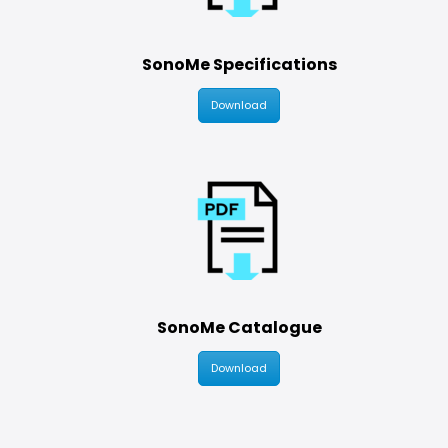
SonoMe Specifications
Download
SonoMe Catalogue
Download