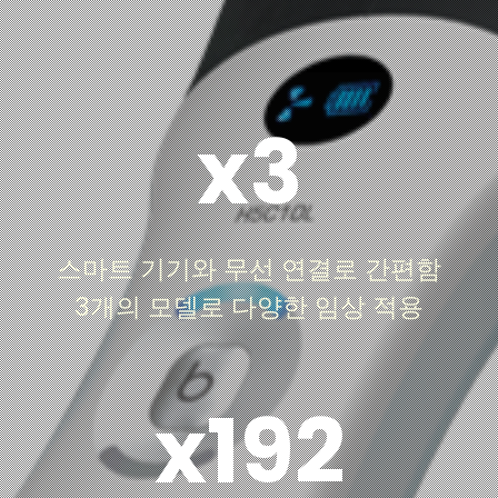
x3
Wi-Fi 기반 무선 연결로 시간과 장소에 제약 없는 초
음파 스캔이 가능합니다. 형태, Element 수, 사용 모
드로 차별화된 다양한 트랜스듀서 제공으로 사용 환
스마트 기기와 무선 연결로 간편함
경과 필요에 알맞은 트랜스듀서 선택이 가능합니다.
3개의 모델로 다양한 임상 적용
x192
최대 192 element의 고화질의 이미지로 기존 카트