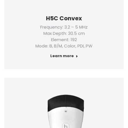
H5C Convex
Frequency: 3.2 – 5 MHz
Max Depth: 30.5 cm
Element: 192
Mode: B, B/M, Color, PDI, PW
Learn more