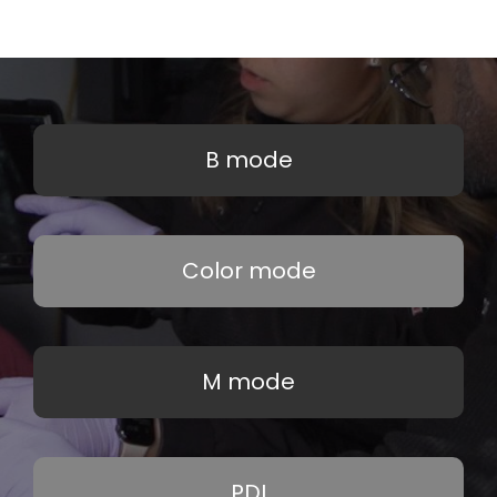
B mode
Color mode
M mode
PDI